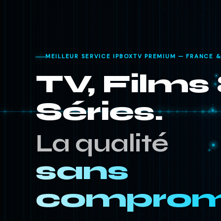
MEILLEUR SERVICE IPBOXTV PREMIUM — FRANCE 
TV,
Films
Séries.
La qualité
sans
comprom