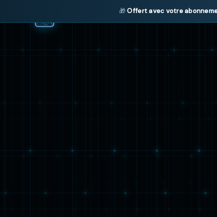
🎁
Offert avec votre abonneme