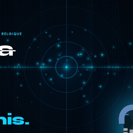
& BELGIQUE
 &
is.