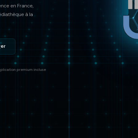
rence en France,
médiathèque à la
ger
plication premium incluse